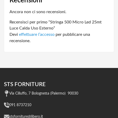
Recensioni
Ancora non ci sono recensioni.
Recensisci per primo “Stringa 500 Micro Led 25mt
Luce Calda Uso Esterno”
Devi
effettuare l’accesso
per pubblicare una
recensione.
STS FORNITURE
Via Cilluffo, 7 Bolognetta (Palermo) 90030
091 8737210
stsforniture@libero.it