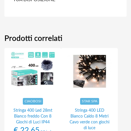
Prodotti correlati
CIAOBOSI
STAR SPA
Stringa 400 Led 28mt
Stringa 400 LED
Bianco freddo Con 8
Bianco Caldo 8 Metri
Giochi di Luci IP44
Cavo verde con giochi
di luce
€
22,65