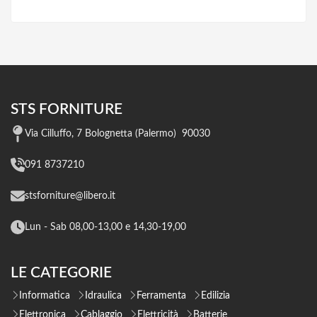
STS FORNITURE
Via Cilluffo, 7 Bolognetta (Palermo) 90030
091 8737210
stsforniture@libero.it
Lun - Sab 08,00-13,00 e 14,30-19,00
LE CATEGORIE
Informatica
Idraulica
Ferramenta
Edilizia
Elettronica
Cablaggio
Elettricità
Batterie