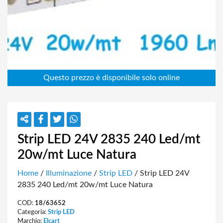
Strip LED 24V 2835 240 Led/mt
20w/mt Luce Natura
Home
/
Illuminazione
/
Strip LED
/ Strip LED 24V
2835 240 Led/mt 20w/mt Luce Natura
COD:
18/63652
Categoria:
Strip LED
Marchio:
Elcart