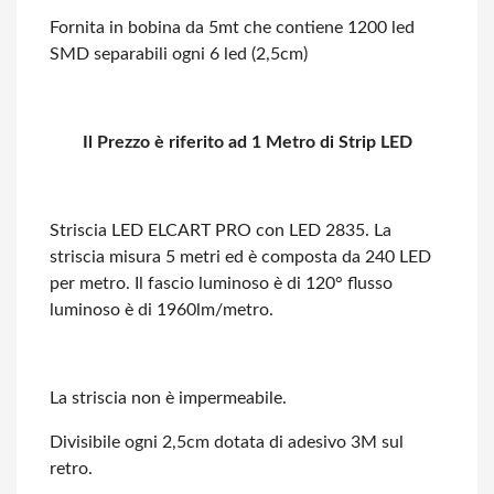
Fornita in bobina da 5mt che contiene 1200 led
SMD separabili ogni 6 led (2,5cm)
Il Prezzo è riferito ad 1 Metro di Strip LED
Striscia LED ELCART PRO con LED 2835. La
striscia misura 5 metri ed è composta da
240 LED
per metro. Il fascio luminoso è di 120° flusso
luminoso è di 1960lm/metro.
La striscia non è impermeabile.
Divisibile ogni 2,5cm dotata di adesivo 3M sul
retro.