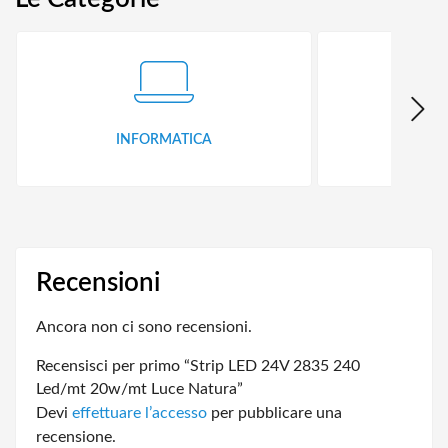
INFORMATICA
ID
Recensioni
Ancora non ci sono recensioni.
Recensisci per primo “Strip LED 24V 2835 240
Led/mt 20w/mt Luce Natura”
Devi
effettuare l’accesso
per pubblicare una
recensione.