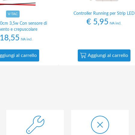
Controller Running per Strip LED
V-TAC
€
5,95
120cm 3,5w Con sensore di
IVA incl.
ento e crepuscolare
18,55
IVA incl.
ggiungi al carrello
Aggiungi al carrello