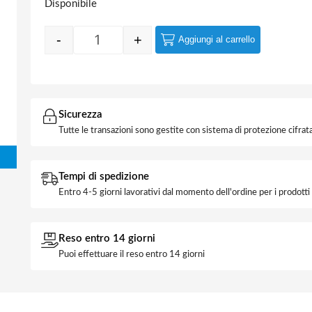
Disponibile
-
+
Aggiungi al carrello
Quantity
Sicurezza
Tutte le transazioni sono gestite con sistema di protezione cifrata
Tempi di spedizione
Entro 4-5 giorni lavorativi dal momento dell'ordine per i prodott
Reso entro 14 giorni
Puoi effettuare il reso entro 14 giorni