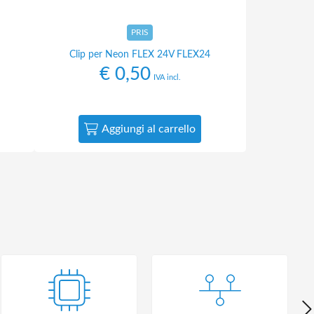
PRIS
Clip per Neon FLEX 24V FLEX24
€
0,50
IVA incl.
Aggiungi al carrello