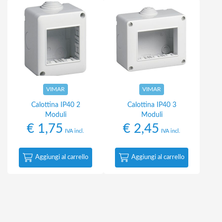
VIMAR
VIMAR
Calottina IP40 2
Calottina IP40 3
Moduli
Moduli
€
1,75
€
2,45
IVA incl.
IVA incl.
Aggiungi al carrello
Aggiungi al carrello