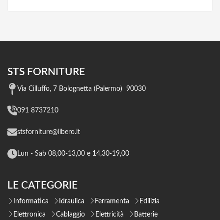
STS FORNITURE
Via Cilluffo, 7 Bolognetta (Palermo) 90030
091 8737210
stsforniture@libero.it
Lun - Sab 08,00-13,00 e 14,30-19,00
LE CATEGORIE
Informatica
Idraulica
Ferramenta
Edilizia
Elettronica
Cablaggio
Elettricità
Batterie