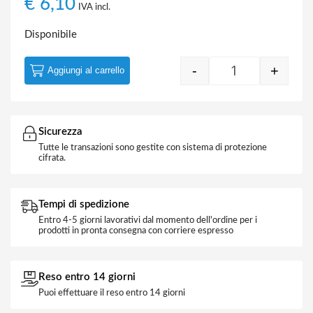
€
6,10
IVA incl.
Disponibile
-
+
Aggiungi al carrello
Supporto 2M pe
Sicurezza
Tutte le transazioni sono gestite con sistema di protezione
cifrata.
Tempi di spedizione
Entro 4-5 giorni lavorativi dal momento dell'ordine per i
prodotti in pronta consegna con corriere espresso
Reso entro 14 giorni
Puoi effettuare il reso entro 14 giorni