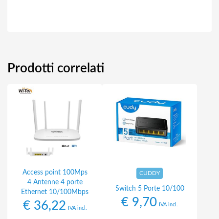
Prodotti correlati
Access point 100Mps
CUDDY
4 Antenne 4 porte
Switch 5 Porte 10/100
Ethernet 10/100Mbps
€
9,70
€
36,22
IVA incl.
IVA incl.