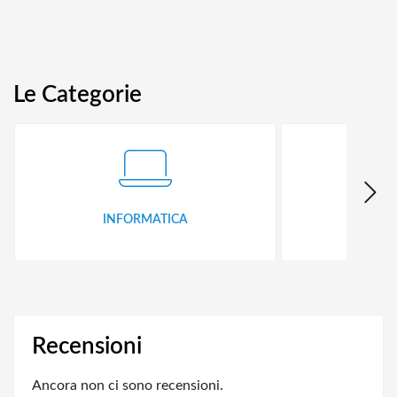
Le Categorie
INFORMATICA
ID
Recensioni
Ancora non ci sono recensioni.