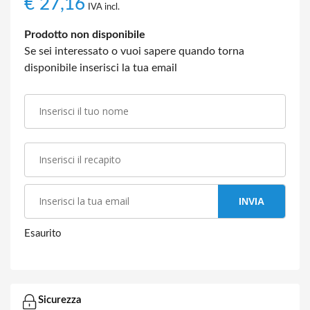
€
27,16
IVA incl.
Prodotto non disponibile
Se sei interessato o vuoi sapere quando torna
disponibile inserisci la tua email
INVIA
Esaurito
Sicurezza