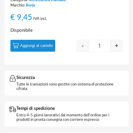
Marchio:
Ronix
€
9,45
IVA incl.
Disponibile
-
+
Aggiungi al carrello
Quantity
Sicurezza
Tutte le transazioni sono gestite con sistema di protezione
cifrata.
Tempi di spedizione
Entro 4-5 giorni lavorativi dal momento dell'ordine per i
prodotti in pronta consegna con corriere espresso