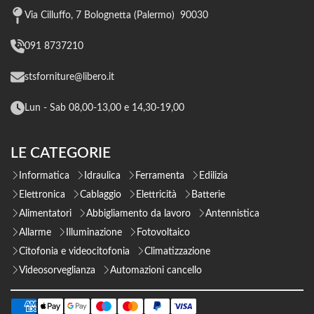
Via Cilluffo, 7 Bolognetta (Palermo) 90030
091 8737210
stsforniture@libero.it
Lun - Sab 08,00-13,00 e 14,30-19,00
LE CATEGORIE
Informatica
Idraulica
Ferramenta
Edilizia
Elettronica
Cablaggio
Elettricità
Batterie
Alimentatori
Abbigliamento da lavoro
Antennistica
Allarme
Illuminazione
Fotovoltaico
Citofonia e videocitofonia
Climatizzazione
Videosorveglianza
Automazioni cancello