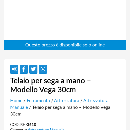
Telaio per sega a mano –
Modello Vega 30cm
Home
/
Ferramenta
/
Attrezzatura
/
Attrezzatura
Manuale
/ Telaio per sega a mano – Modello Vega
30cm
COD:
RH-3610
Categoria:
Attrezzatura Manuale