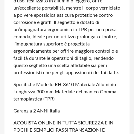
d’uso. Realizzato in alluminio leggero, offre
un’eccellente portabilità, mentre il corpo verniciato
a polvere epossidica assicura protezione contro
corrosione e graffi. Il seghetto è dotato di
un’impugnatura ergonomica in TPR per una presa
comoda, ideale per un utilizzo prolungato. Inoltre,
l’impugnatura superiore è progettata
ergonomicamente per offrire maggiore controllo e
facilità durante le operazioni di taglio, rendendo
questo seghetto una scelta affidabile sia per i
professionisti che per gli appassionati del fai da te.
Specifiche
Modello RH-3610
Materiale Alluminio
Lunghezza 300 mm
Materiale del manico Gomma
termoplastica (TPR)
Garanzia 2 ANNI Italia
ACQUISTA ONLINE IN TUTTA SICUREZZA E IN
POCHI E SEMPLICI PASSI
TRANSAZIONI E