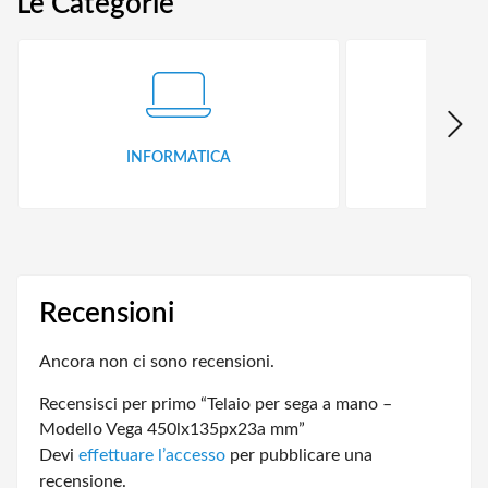
Le Categorie
INFORMATICA
ID
Recensioni
Ancora non ci sono recensioni.
Recensisci per primo “Telaio per sega a mano –
Modello Vega 450lx135px23a mm”
Devi
effettuare l’accesso
per pubblicare una
recensione.