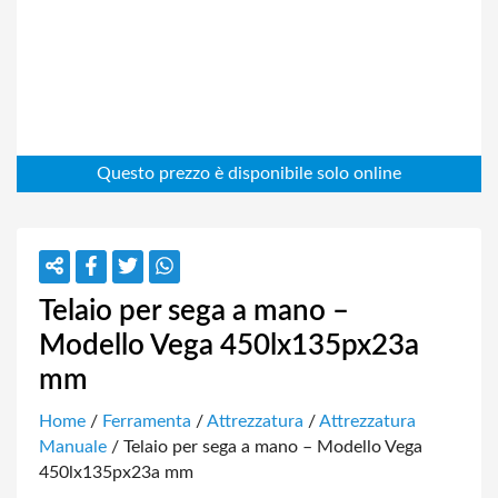
Telaio per sega a mano –
Modello Vega 450lx135px23a
mm
Home
/
Ferramenta
/
Attrezzatura
/
Attrezzatura
Manuale
/ Telaio per sega a mano – Modello Vega
450lx135px23a mm