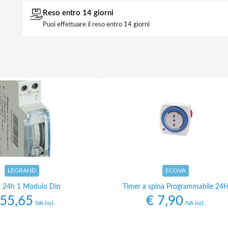
Reso entro 14 giorni
Puoi effettuare il reso entro 14 giorni
LEGRAND
ECOVA
r 24h 1 Modulo Din
Timer a spina Programmabile 24
55,65
€
7,90
IVA incl.
IVA incl.