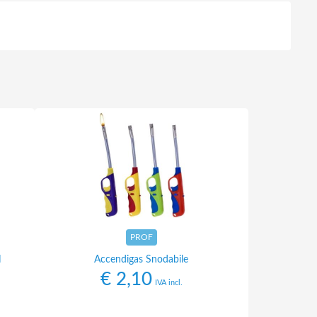
PROF
H
Accendigas Snodabile
€
2,10
IVA incl.