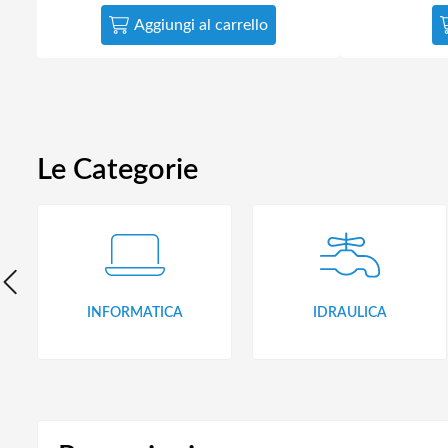
Aggiungi al carrello
Le Categorie
INFORMATICA
IDRAULICA