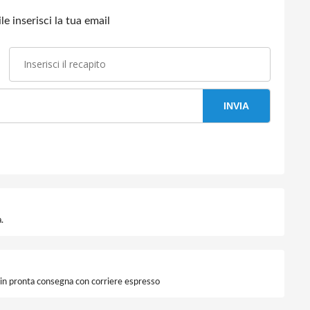
e inserisci la tua email
INVIA
.
i in pronta consegna con corriere espresso