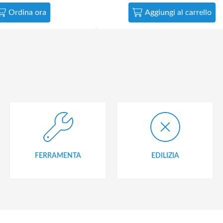
Ordina ora
Aggiungi al carrello
FERRAMENTA
EDILIZIA