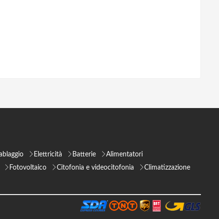
ablaggio
Elettricità
Batterie
Alimentatori
Fotovoltaico
Citofonia e videocitofonia
Climatizzazione