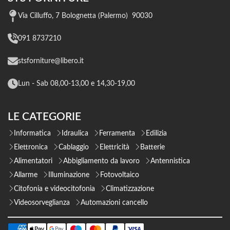
Via Cilluffo, 7 Bolognetta (Palermo) 90030
091 8737210
stsforniture@libero.it
Lun - Sab 08,00-13,00 e 14,30-19,00
LE CATEGORIE
Informatica
Idraulica
Ferramenta
Edilizia
Elettronica
Cablaggio
Elettricità
Batterie
Alimentatori
Abbigliamento da lavoro
Antennistica
Allarme
Illuminazione
Fotovoltaico
Citofonia e videocitofonia
Climatizzazione
Videosorveglianza
Automazioni cancello