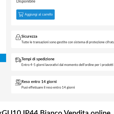
Disponibile
Aggiungi al carrello
Sicurezza
Tutte le transazioni sono gestite con sistema di protezione cifrata
Tempi di spedizione
Entro 4-5 giorni lavorativi dal momento dell'ordine per i prodott
Reso entro 14 giorni
Puoi effettuare il reso entro 14 giorni
xGU10 IP44 Bianco Vendita online