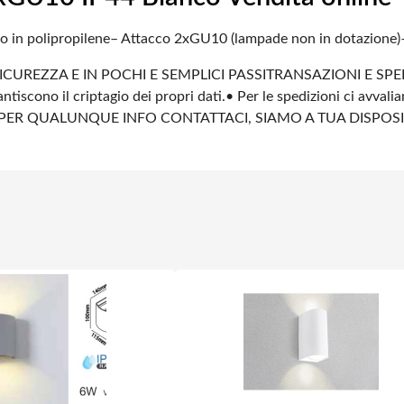
o in polipropilene
– Attacco 2xGU10 (lampade non in dotazione)
ICUREZZA E IN POCHI E SEMPLICI PASSI
TRANSAZIONI E SPE
ntiscono il criptagio dei propri dati.
• Per le spedizioni ci avvali
PER QUALUNQUE INFO CONTATTACI, SIAMO A TUA DISPOS