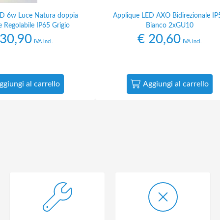
ED 6w Luce Natura doppia
Applique LED AXO Bidirezionale IP
 Regolabile IP65 Grigio
Bianco 2xGU10
30,90
€
20,60
IVA incl.
IVA incl.
ggiungi al carrello
Aggiungi al carrello