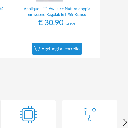
54
Applique LED 6w Luce Natura doppia
emissione Regolabile IP65 Bianco
€
30,90
IVA incl.
Aggiungi al carrello