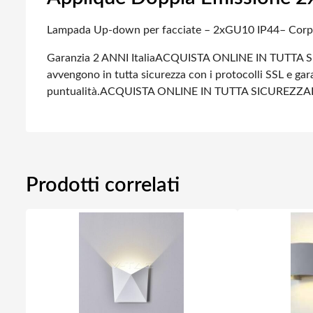
Lampada Up-down per facciate – 2xGU10 IP44
– Corp
Garanzia 2 ANNI Italia
ACQUISTA ONLINE IN TUTTA S
avvengono in tutta sicurezza con i protocolli SSL e gara
puntualità.
ACQUISTA ONLINE IN TUTTA SICUREZZA
Prodotti correlati