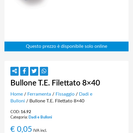
Bullone T.E. Filettato 8×40
Home
/
Ferramenta
/
Fissaggio
/
Dadi e
Bulloni
/ Bullone T.E. Filettato 8×40
COD:
16.92
Categoria:
Dadi e Bulloni
€
0,05
IVA incl.