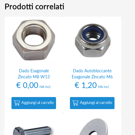
Prodotti correlati
Dado Esagonale
Dado Autobloccante
Zincato M8 W13
Esagonale Zincato M6
€
0,00
€
1,20
IVA incl.
IVA incl.
Aggiungi al carrello
Aggiungi al carrello