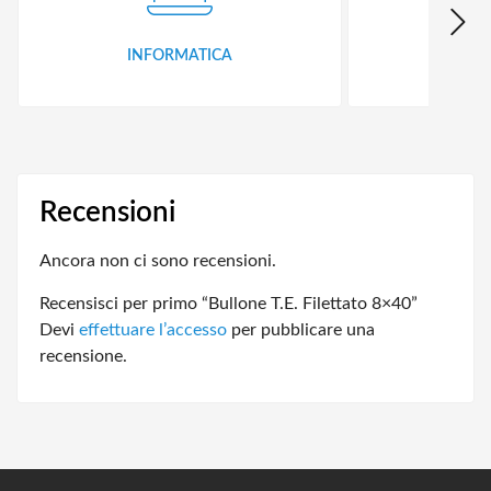
INFORMATICA
ID
Recensioni
Ancora non ci sono recensioni.
Recensisci per primo “Bullone T.E. Filettato 8×40”
Devi
effettuare l’accesso
per pubblicare una
recensione.