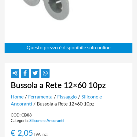
Bussola a Rete 12×60 10pz
Home
/
Ferramenta
/
Fissaggio
/
Silicone e
Ancoranti
/ Bussola a Rete 12×60 10pz
COD:
CB08
Categoria:
Silicone e Ancoranti
€
2,05
IVA incl.