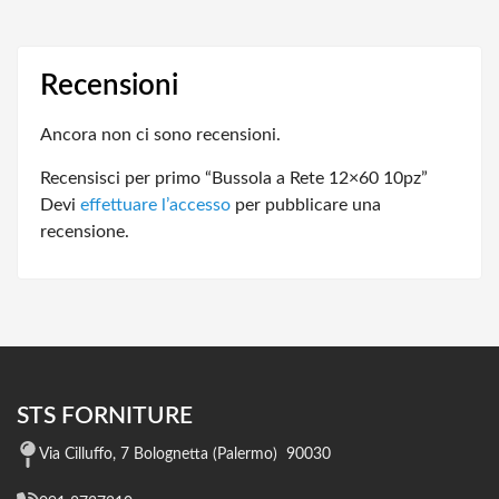
Recensioni
Ancora non ci sono recensioni.
Recensisci per primo “Bussola a Rete 12×60 10pz”
Devi
effettuare l’accesso
per pubblicare una
recensione.
STS FORNITURE
Via Cilluffo, 7 Bolognetta (Palermo) 90030