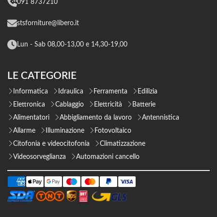
091 8737210
stsforniture@libero.it
Lun - Sab 08,00-13,00 e 14,30-19,00
LE CATEGORIE
Informatica
Idraulica
Ferramenta
Edilizia
Elettronica
Cablaggio
Elettricità
Batterie
Alimentatori
Abbigliamento da lavoro
Antennistica
Allarme
Illuminazione
Fotovoltaico
Citofonia e videocitofonia
Climatizzazione
Videosorveglianza
Automazioni cancello