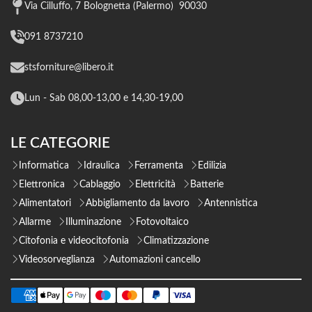
Via Cilluffo, 7 Bolognetta (Palermo) 90030
091 8737210
stsforniture@libero.it
Lun - Sab 08,00-13,00 e 14,30-19,00
LE CATEGORIE
Informatica
Idraulica
Ferramenta
Edilizia
Elettronica
Cablaggio
Elettricità
Batterie
Alimentatori
Abbigliamento da lavoro
Antennistica
Allarme
Illuminazione
Fotovoltaico
Citofonia e videocitofonia
Climatizzazione
Videosorveglianza
Automazioni cancello