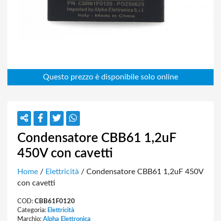
Condensatore CBB61 1,2uF
450V con cavetti
Home
/
Elettricità
/ Condensatore CBB61 1,2uF 450V
con cavetti
COD:
CBB61F0120
Categoria:
Elettricità
Marchio:
Alpha Elettronica