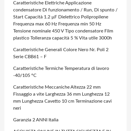
Caratteristiche Elettriche
Applicazione
condensatore Di funzionamento / Run, Di spunto /
Start
Capacità 1.2 µF
Dielettrico Polipropilene
Frequenza max 60 Hz
Frequenza min 50 Hz
Tensione nominale 450 V
Tipo condensatore Film
plastico
Tolleranza capacità 5 %
Vita utile 3000h
Caratteristiche Generali
Colore Nero
Nr. Poli 2
Serie CBB61 – F
Caratteristiche Termiche
Temperatura di lavoro
-40/105 °C
Caratteristiche Meccaniche
Altezza 22 mm
Fissaggio a vite
Larghezza 36 mm
Lunghezza 12
mm
Lunghezza Cavetto 10 cm
Terminazione cavi
neri
Garanzia 2 ANNI Italia