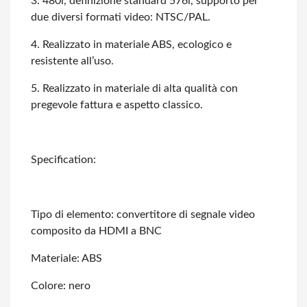
3. 480i, definizione standard 576i, supporto per
due diversi formati video: NTSC/PAL.
4. Realizzato in materiale ABS, ecologico e
resistente all’uso.
5. Realizzato in materiale di alta qualità con
pregevole fattura e aspetto classico.
Specification:
Tipo di elemento: convertitore di segnale video
composito da HDMI a BNC
Materiale: ABS
Colore: nero