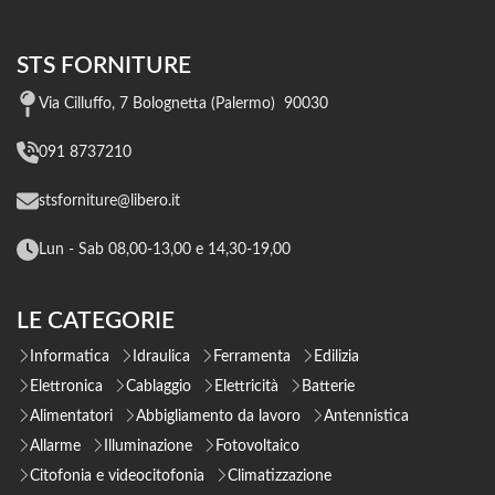
STS FORNITURE
Via Cilluffo, 7 Bolognetta (Palermo) 90030
091 8737210
stsforniture@libero.it
Lun - Sab 08,00-13,00 e 14,30-19,00
LE CATEGORIE
Informatica
Idraulica
Ferramenta
Edilizia
Elettronica
Cablaggio
Elettricità
Batterie
Alimentatori
Abbigliamento da lavoro
Antennistica
Allarme
Illuminazione
Fotovoltaico
Citofonia e videocitofonia
Climatizzazione