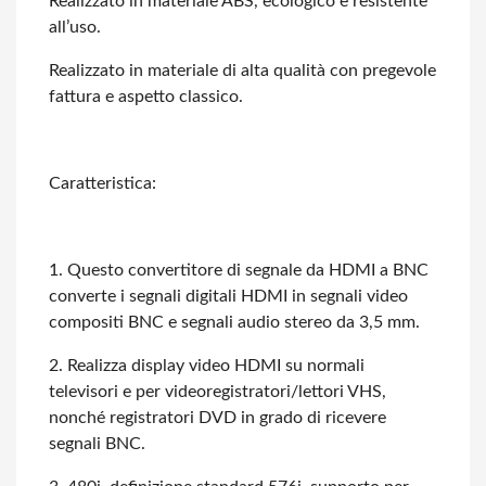
Realizzato in materiale ABS, ecologico e resistente
all’uso.
Realizzato in materiale di alta qualità con pregevole
fattura e aspetto classico.
Caratteristica:
1. Questo convertitore di segnale da HDMI a BNC
converte i segnali digitali HDMI
in segnali video
compositi BNC e segnali audio stereo da 3,5 mm.
2. Realizza display video HDMI su normali
televisori e per videoregistratori/lettori
VHS,
nonché registratori DVD in grado di ricevere
segnali BNC.