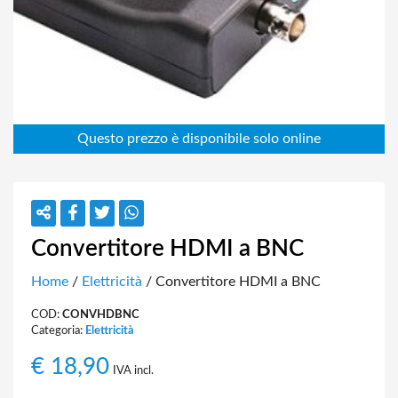
Convertitore HDMI a BNC
Home
/
Elettricità
/ Convertitore HDMI a BNC
COD:
CONVHDBNC
Categoria:
Elettricità
€
18,90
IVA incl.