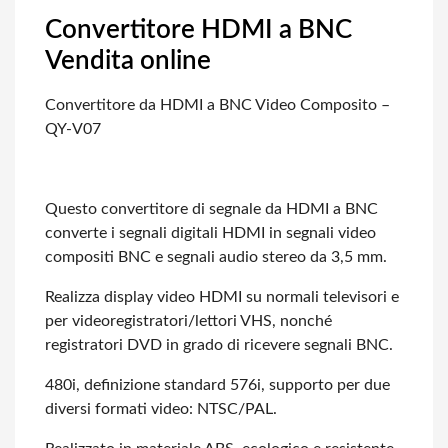
Convertitore HDMI a BNC
Vendita online
Convertitore da HDMI a BNC Video Composito –
QY-V07
Questo convertitore di segnale da HDMI a BNC
converte i segnali digitali HDMI in
segnali video
compositi BNC e segnali audio stereo da 3,5 mm.
Realizza display video HDMI su normali televisori e
per videoregistratori/lettori
VHS, nonché
registratori DVD in grado di ricevere segnali BNC.
480i, definizione standard 576i, supporto per due
diversi formati video: NTSC/PAL.