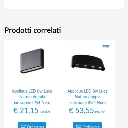
Prodotti correlati
Applique LED 8w Luce
Applique LED 8w Luce
Natura doppia
Natura doppia
emissione IP54 Nero
emissione IP54 Nero
€
21,15
€
53,55
IVA incl.
IVA incl.
Ordina ora
Ordina ora