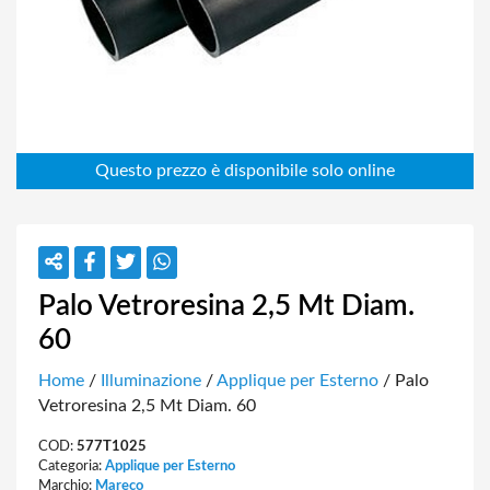
Palo Vetroresina 2,5 Mt Diam.
60
Home
/
Illuminazione
/
Applique per Esterno
/ Palo
Vetroresina 2,5 Mt Diam. 60
COD:
577T1025
Categoria:
Applique per Esterno
Marchio:
Mareco