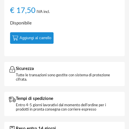
€
17,50
IVA incl.
Disponibile
Aggiungi al carrello
Sicurezza
Tutte le transazioni sono gestite con sistema di protezione
cifrata.
Tempi di spedizione
Entro 4-5 giorni lavorativi dal momento dell'ordine per i
prodotti in pronta consegna con corriere espresso
Reso entro 14 giorni