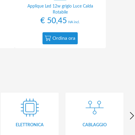
Applique Led 12w grigio Luce Calda
Rotabile
€
50,45
IVA incl.
Ordina ora
ELETTRONICA
CABLAGGIO