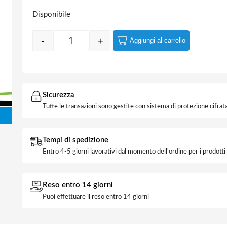
Disponibile
-
+
Aggiungi al carrello
Quantity
Sicurezza
Tutte le transazioni sono gestite con sistema di protezione cifrata
Tempi di spedizione
Entro 4-5 giorni lavorativi dal momento dell'ordine per i prodott
Reso entro 14 giorni
Puoi effettuare il reso entro 14 giorni