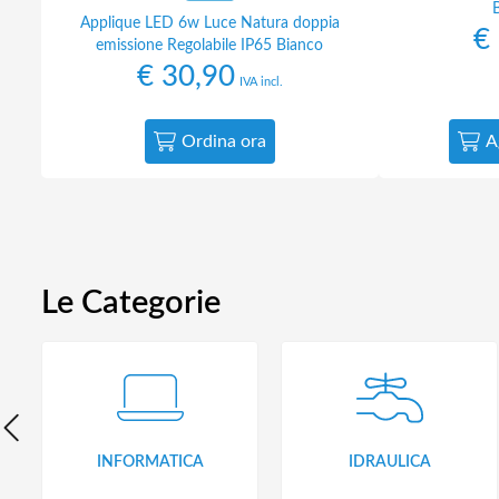
Applique LED 6w Luce Natura doppia
€
emissione Regolabile IP65 Bianco
€
30,90
IVA incl.
Ordina ora
A
Le Categorie
INFORMATICA
IDRAULICA