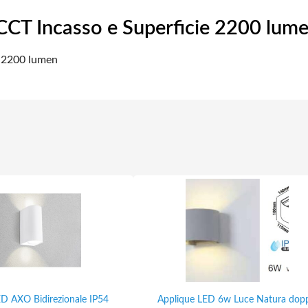
CT Incasso e Superficie 2200 lum
e 2200 lumen
ED AXO Bidirezionale IP54
Applique LED 6w Luce Natura dop