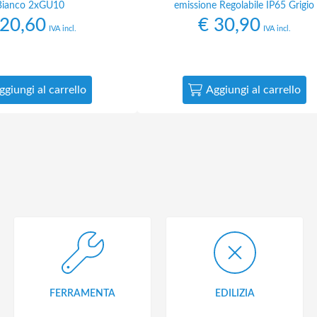
Bianco 2xGU10
emissione Regolabile IP65 Grigio
20,60
€
30,90
IVA incl.
IVA incl.
ggiungi al carrello
Aggiungi al carrello
FERRAMENTA
EDILIZIA