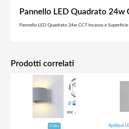
Pannello LED Quadrato 24w C
Pannello LED Quadrato 24w CCT Incasso e Superfici
Prodotti correlati
Applique L
V-TAC