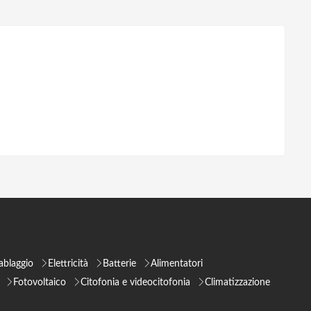
ablaggio
Elettricità
Batterie
Alimentatori
Fotovoltaico
Citofonia e videocitofonia
Climatizzazione