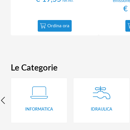
emissione
IVA incl.
€
Ordina ora
Le Categorie
INFORMATICA
IDRAULICA