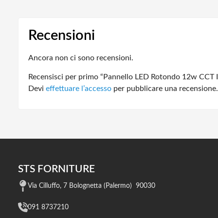
Recensioni
Ancora non ci sono recensioni.
Recensisci per primo “Pannello LED Rotondo 12w CCT I
Devi
effettuare l’accesso
per pubblicare una recensione.
STS FORNITURE
Via Cilluffo, 7 Bolognetta (Palermo) 90030
091 8737210