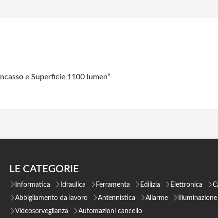
ncasso e Superficie 1100 lumen”
LE CATEGORIE
Informatica
Idraulica
Ferramenta
Edilizia
Elettronica
C
Abbigliamento da lavoro
Antennistica
Allarme
Illuminazione
Videosorveglianza
Automazioni cancello