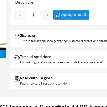
Disponibile
-
+
Aggiungi al carrello
Pannello LED Rotondo 12w CCT Incasso e S
Sicurezza
Tutte le transazioni sono gestite con sistema di protezione cifrata
Tempi di spedizione
Entro 4-5 giorni lavorativi dal momento dell'ordine per i prodott
Reso entro 14 giorni
Puoi effettuare il reso entro 14 giorni