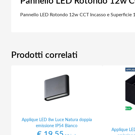
Pannello LED Rotondo 12w CC
Pannello LED Rotondo 12w CCT Incasso e Superficie 
Prodotti correlati
Applique LED 8w Luce Natura doppia
emissione IP54 Bianco
Applique LE
€
19,55