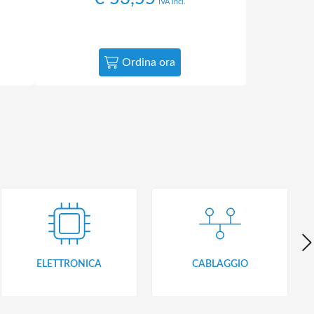
IVA incl.
Ordina ora
ELETTRONICA
CABLAGGIO