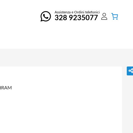
Assistenza e Ordini telefonici
328 9235077
odRAM