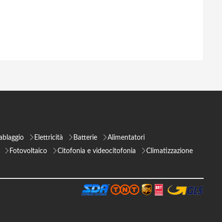
ablaggio
Elettricità
Batterie
Alimentatori
Fotovoltaico
Citofonia e videocitofonia
Climatizzazione