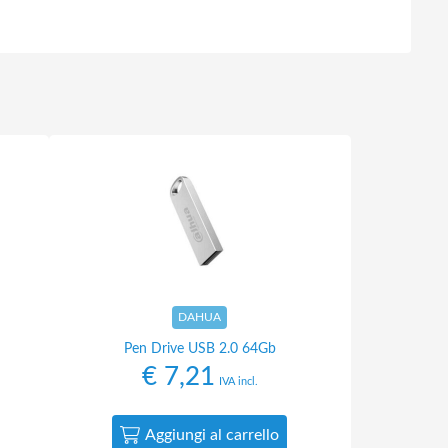
DAHUA
Pen Drive USB 2.0 64Gb
€
7,21
IVA incl.
Aggiungi al carrello