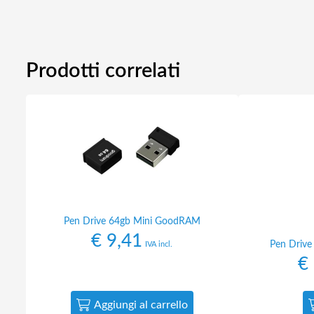
Prodotti correlati
Pen Drive 64gb Mini GoodRAM
€
9,41
Pen Drive
IVA incl.
€
Aggiungi al carrello