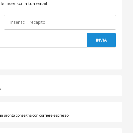
e inserisci la tua email
INVIA
.
i in pronta consegna con corriere espresso