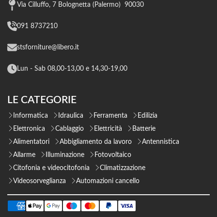
Via Cilluffo, 7 Bolognetta (Palermo) 90030
091 8737210
stsforniture@libero.it
Lun - Sab 08,00-13,00 e 14,30-19,00
LE CATEGORIE
Informatica
Idraulica
Ferramenta
Edilizia
Elettronica
Cablaggio
Elettricità
Batterie
Alimentatori
Abbigliamento da lavoro
Antennistica
Allarme
Illuminazione
Fotovoltaico
Citofonia e videocitofonia
Climatizzazione
Videosorveglianza
Automazioni cancello