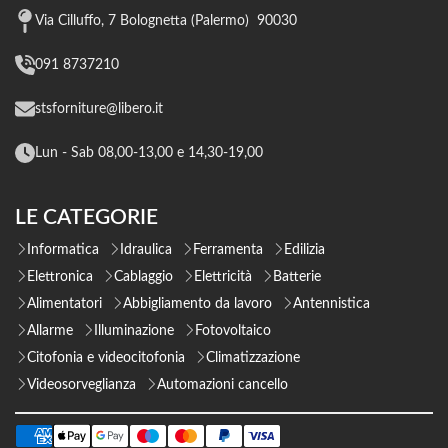
Via Cilluffo, 7 Bolognetta (Palermo) 90030
091 8737210
stsforniture@libero.it
Lun - Sab 08,00-13,00 e 14,30-19,00
LE CATEGORIE
Informatica
Idraulica
Ferramenta
Edilizia
Elettronica
Cablaggio
Elettricità
Batterie
Alimentatori
Abbigliamento da lavoro
Antennistica
Allarme
Illuminazione
Fotovoltaico
Citofonia e videocitofonia
Climatizzazione
Videosorveglianza
Automazioni cancello