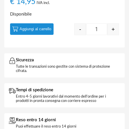
€
14,95
IVA incl.
Disponibile
-
+
Aggiungi al carrello
Quantity
Sicurezza
Tutte le transazioni sono gestite con sistema di protezione
cifrata.
Tempi di spedizione
Entro 4-5 giorni lavorativi dal momento dell'ordine per i
prodotti in pronta consegna con corriere espresso
Reso entro 14 giorni
Puoi effettuare il reso entro 14 giorni