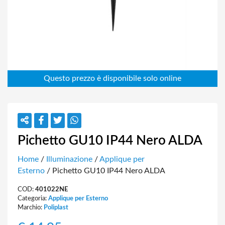
Pichetto GU10 IP44 Nero ALDA
Home
/
Illuminazione
/
Applique per
Esterno
/ Pichetto GU10 IP44 Nero ALDA
COD:
401022NE
Categoria:
Applique per Esterno
Marchio:
Poliplast