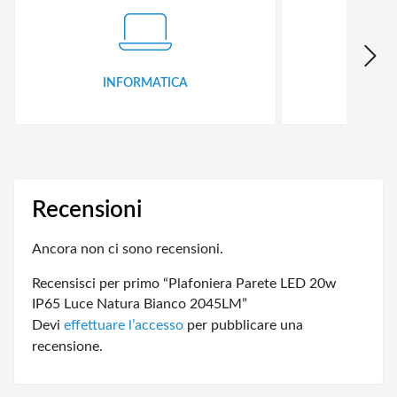
INFORMATICA
ID
Recensioni
Ancora non ci sono recensioni.
Recensisci per primo “Plafoniera Parete LED 20w
IP65 Luce Natura Bianco 2045LM”
Devi
effettuare l’accesso
per pubblicare una
recensione.