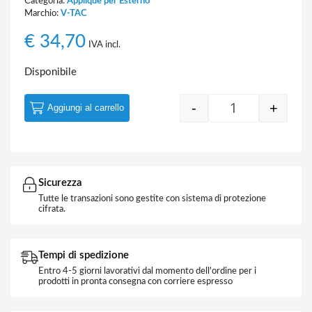
Categoria:
Applique per Esterno
Marchio:
V-TAC
€
34,70
IVA incl.
Disponibile
-
+
Aggiungi al carrello
Quantity
Sicurezza
Tutte le transazioni sono gestite con sistema di protezione
cifrata.
Tempi di spedizione
Entro 4-5 giorni lavorativi dal momento dell'ordine per i
prodotti in pronta consegna con corriere espresso