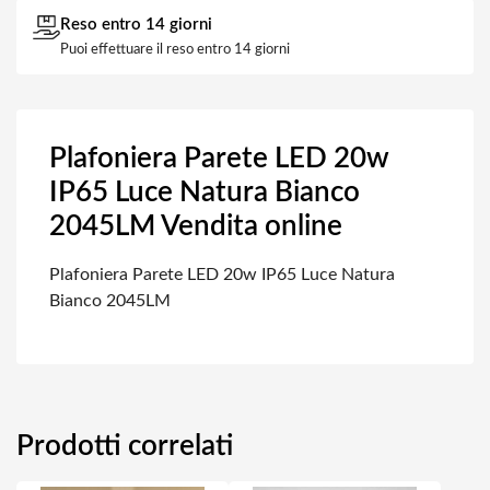
Reso entro 14 giorni
Puoi effettuare il reso entro 14 giorni
Plafoniera Parete LED 20w
IP65 Luce Natura Bianco
2045LM Vendita online
Plafoniera Parete LED 20w IP65 Luce Natura
Bianco 2045LM
Prodotti correlati