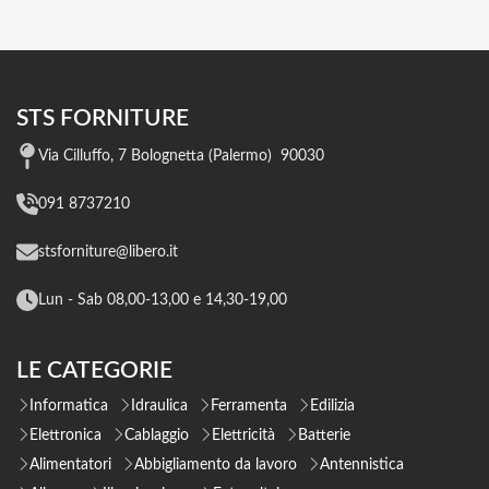
STS FORNITURE
Via Cilluffo, 7 Bolognetta (Palermo) 90030
091 8737210
stsforniture@libero.it
Lun - Sab 08,00-13,00 e 14,30-19,00
LE CATEGORIE
Informatica
Idraulica
Ferramenta
Edilizia
Elettronica
Cablaggio
Elettricità
Batterie
Alimentatori
Abbigliamento da lavoro
Antennistica