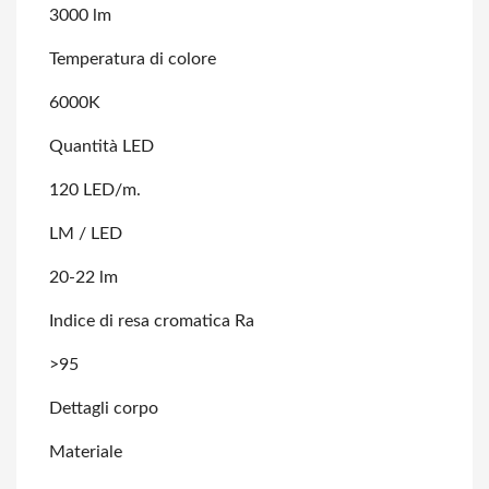
3000 lm
Temperatura di colore
6000K
Quantità LED
120 LED/m.
LM / LED
20-22 lm
Indice di resa cromatica Ra
>95
Dettagli corpo
Materiale