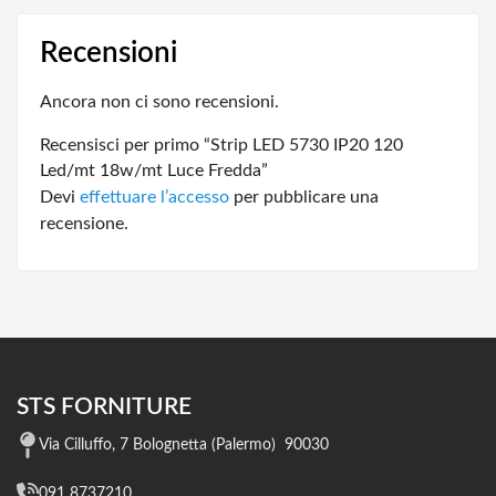
Recensioni
Ancora non ci sono recensioni.
Recensisci per primo “Strip LED 5730 IP20 120
Led/mt 18w/mt Luce Fredda”
Devi
effettuare l’accesso
per pubblicare una
recensione.
STS FORNITURE
Via Cilluffo, 7 Bolognetta (Palermo) 90030
091 8737210