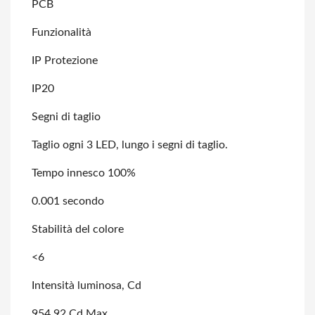
PCB
Funzionalità
IP Protezione
IP20
Segni di taglio
Taglio ogni 3 LED, lungo i segni di taglio.
Tempo innesco 100%
0.001 secondo
Stabilità del colore
<6
Intensità luminosa, Cd
954.92 Cd Max.