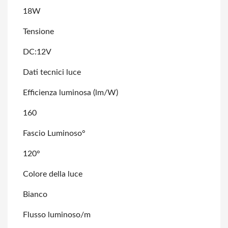
18W
Tensione
DC:12V
Dati tecnici luce
Efficienza luminosa (lm/W)
160
Fascio Luminoso°
120°
Colore della luce
Bianco
Flusso luminoso/m