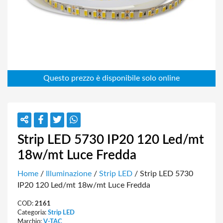
Strip LED 5730 IP20 120 Led/mt
18w/mt Luce Fredda
Home
/
Illuminazione
/
Strip LED
/ Strip LED 5730
IP20 120 Led/mt 18w/mt Luce Fredda
COD:
2161
Categoria:
Strip LED
Marchio:
V-TAC