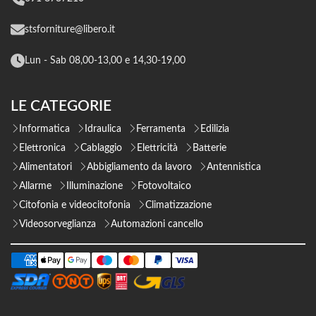
stsforniture@libero.it
Lun - Sab 08,00-13,00 e 14,30-19,00
LE CATEGORIE
Informatica
Idraulica
Ferramenta
Edilizia
Elettronica
Cablaggio
Elettricità
Batterie
Alimentatori
Abbigliamento da lavoro
Antennistica
Allarme
Illuminazione
Fotovoltaico
Citofonia e videocitofonia
Climatizzazione
Videosorveglianza
Automazioni cancello